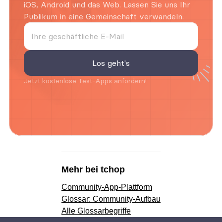
iOS, Android und das Web. Lassen Sie uns Ihr 
Publikum in eine Gemeinschaft verwandeln.
Jetzt kostenlose Test-Apps anfordern!
Mehr bei tchop
Community-App-Plattform
Glossar: Community-Aufbau
Alle Glossarbegriffe