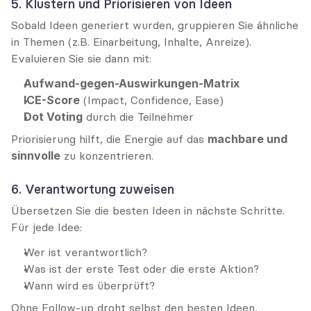
5. Klustern und Priorisieren von Ideen
Sobald Ideen generiert wurden, gruppieren Sie ähnliche 
in Themen (z.B. Einarbeitung, Inhalte, Anreize). 
Evaluieren Sie sie dann mit:
Aufwand-gegen-Auswirkungen-Matrix
ICE-Score
 (Impact, Confidence, Ease)
Dot Voting
 durch die Teilnehmer
Priorisierung hilft, die Energie auf das 
machbare und 
sinnvolle
 zu konzentrieren.
6. Verantwortung zuweisen
Übersetzen Sie die besten Ideen in nächste Schritte. 
Für jede Idee:
Wer ist verantwortlich?
Was ist der erste Test oder die erste Aktion?
Wann wird es überprüft?
Ohne Follow-up droht selbst den besten Ideen, 