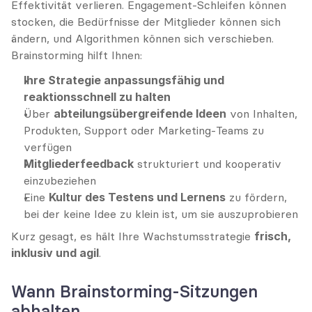
Effektivität verlieren. Engagement-Schleifen können 
stocken, die Bedürfnisse der Mitglieder können sich 
ändern, und Algorithmen können sich verschieben. 
Brainstorming hilft Ihnen:
Ihre Strategie anpassungsfähig und 
reaktionsschnell zu halten
Über 
abteilungsübergreifende Ideen
 von Inhalten, 
Produkten, Support oder Marketing-Teams zu 
verfügen
Mitgliederfeedback
 strukturiert und kooperativ 
einzubeziehen
Eine 
Kultur des Testens und Lernens
 zu fördern, 
bei der keine Idee zu klein ist, um sie auszuprobieren
Kurz gesagt, es hält Ihre Wachstumsstrategie 
frisch, 
inklusiv und agil
.
Wann Brainstorming-Sitzungen 
abhalten