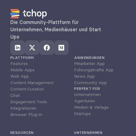
Die Community-Plattform für 
Unternehmen, Medienhäuser und Start 
Ups
PLATTFORM
ANWENDUNGEN
Features
Mitarbeiter App
Mobile Apps
Führungskräfte App
Web App
News App
Content Management
Community App
Content Curation
PERFEKT FÜR
Unternehmen
Chat
Agenturen
Engagement Tools
Medien & Verlage
Integrationen
Startups
Browser Plug-in
RESOURCEN
UNTERNEHMEN